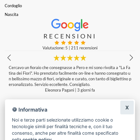
Cordoglio
Nascita
RECENSIONI
Valutazione: 5
|
211 recensioni
r
Cercavo un fioraio che consegnasse a Pero e mi sono rivolta a "La Fa
tina dei Fiori". Ho prenotato facilmente on-line e hanno consegnato u
n bellissimo mazzo di fiori, originale e curato, con tanto di bigliettino p
ersonalizzato. Servizio eccellente. Consigliato.
Eleonora Pagani
|
3 giorni fa
X
🍪 Informativa
Noi e terze parti selezionate utilizziamo cookie o
tecnologie simili per finalità tecniche e, con il tuo
Lascia una recensione
consenso, anche per altre finalità come specificato
nella
cookie policy
.