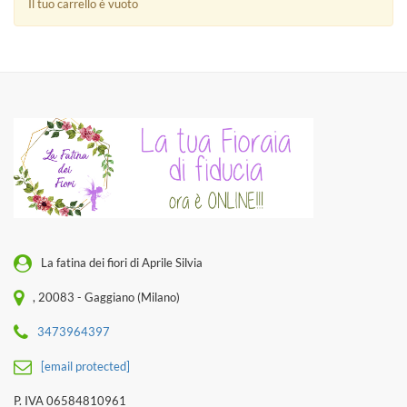
Il tuo carrello è vuoto
La fatina dei fiori di Aprile Silvia
, 20083 - Gaggiano (Milano)
3473964397
[email protected]
P. IVA 06584810961