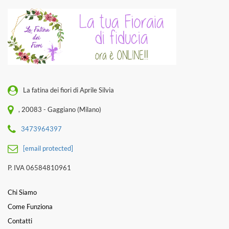
La fatina dei fiori di Aprile Silvia
, 20083 - Gaggiano (Milano)
3473964397
[email protected]
P. IVA 06584810961
Chi Siamo
Come Funziona
Contatti