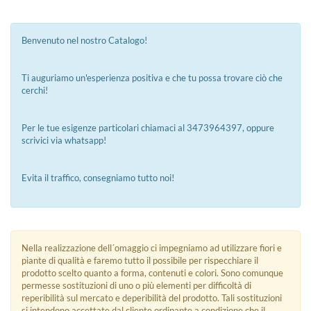
Benvenuto nel nostro Catalogo!
Ti auguriamo un'esperienza positiva e che tu possa trovare ciò che
cerchi!
Per le tue esigenze particolari chiamaci al 3473964397, oppure
scrivici via whatsapp!
Evita il traffico, consegniamo tutto noi!
Nella realizzazione dell´omaggio ci impegniamo ad utilizzare fiori e
piante di qualità e faremo tutto il possibile per rispecchiare il
prodotto scelto quanto a forma, contenuti e colori. Sono comunque
permesse sostituzioni di uno o più elementi per difficoltà di
reperibilità sul mercato e deperibilità del prodotto. Tali sostituzioni
si intendono accettate dal cliente ordinante a condizione che il