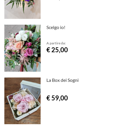
Scelgo io!
A partire da:
€ 25,00
La Box dei Sogni
€ 59,00