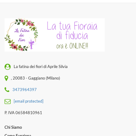
La fatina dei fiori di Aprile Silvia
, 20083 - Gaggiano (Milano)
3473964397
[email protected]
P. IVA 06584810961
Chi Siamo
Come Funziona