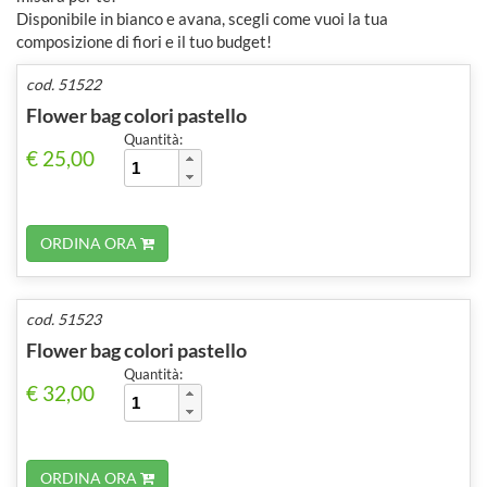
Disponibile in bianco e avana, scegli come vuoi la tua
composizione di fiori e il tuo budget!
cod. 51522
Flower bag colori pastello
Quantità:
€ 25,00
ORDINA ORA
cod. 51523
Flower bag colori pastello
Quantità:
€ 32,00
ORDINA ORA