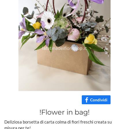
Condividi
!Flower in bag!
Deliziosa borsetta di carta colma di fiori freschi creata su
misura per te!