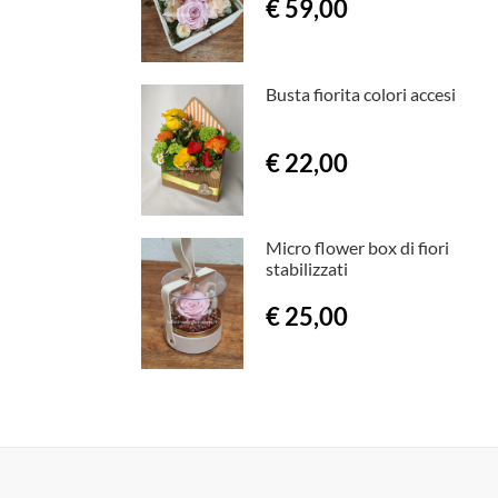
€ 59,00
Busta fiorita colori accesi
€ 22,00
Micro flower box di fiori
stabilizzati
€ 25,00