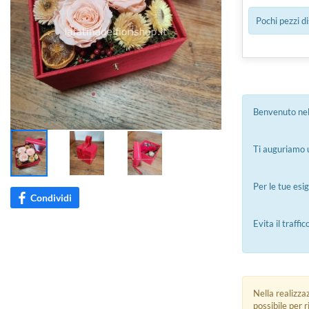
Pochi pezzi di
Benvenuto nel
Ti auguriamo u
Per le tue esi
Condividi
Evita il traffi
Nella realizza
possibile per 