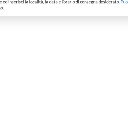
dee ed inserisci la località, la data e l’orario di consegna desiderato.
Puo
o.