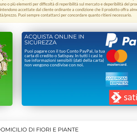
 uno o più elementi per difficoltà di reperibilità sul mercato e deperibilità del pro
i intendono accettate dal cliente ordinante a condizione che il prodotto offra alm
tà/prezzo. Puoi sempre contattarci per concordare quanto ritieni necessario.
ACQUISTA ONLINE IN
SICUREZZA
Puoi pagare con il tuo Conto PayPal, la tua
carta di credito o Satispay. In tutti i casi le
tue informazioni sensibili (dati della carta)
non vengono condivise con noi.
MICILIO DI FIORI E PIANTE