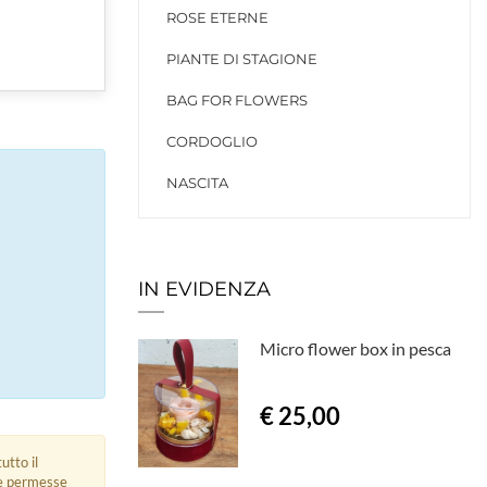
ROSE ETERNE
PIANTE DI STAGIONE
BAG FOR FLOWERS
CORDOGLIO
NASCITA
IN EVIDENZA
Micro flower box in pesca
€ 25,00
utto il
ue permesse