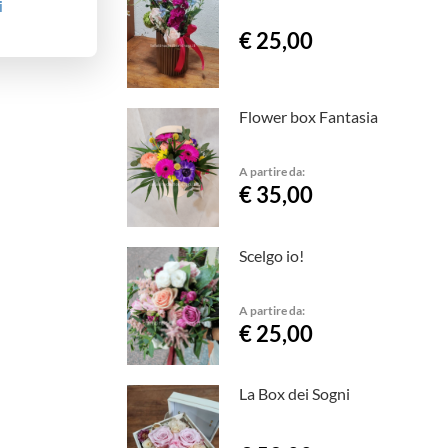
i
€ 25,00
Flower box Fantasia
A partire da:
€ 35,00
Scelgo io!
A partire da:
€ 25,00
La Box dei Sogni