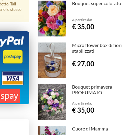
Bouquet super colorato
dotto. Tali
eno lo stesso
A partire da:
€ 35,00
Micro flower box di fiori
stabilizzati
€ 27,00
Bouquet primavera
PROFUMATO!
A partire da:
€ 35,00
Cuore di Mamma